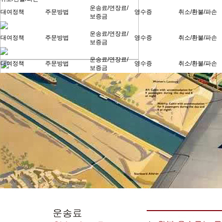
운송료/연장료/
대여정책
주문방법
영수증
취소/환불/파손
보증금
운송료/연장료/
대여정책
주문방법
영수증
취소/환불/파손
보증금
운송료/연장료/
대여정책
주문방법
영수증
취소/환불/파손
보증금