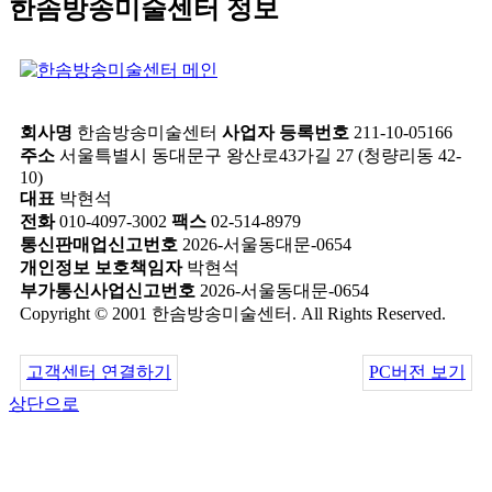
한솜방송미술센터 정보
회사명
한솜방송미술센터
사업자 등록번호
211-10-05166
주소
서울특별시 동대문구 왕산로43가길 27 (청량리동 42-
10)
대표
박현석
전화
010-4097-3002
팩스
02-514-8979
통신판매업신고번호
2026-서울동대문-0654
개인정보 보호책임자
박현석
부가통신사업신고번호
2026-서울동대문-0654
Copyright © 2001 한솜방송미술센터. All Rights Reserved.
고객센터 연결하기
PC버전 보기
상단으로