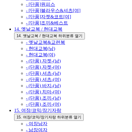
- [단품]원피스
- [단품]블라우스&셔츠[여]
- [단품]자켓&코트[여]
- [단품]조끼&베스트
14. 옛날교복 / 현대교복
14. 옛날교복 / 현대교복 하위분류 열기
- 옛날교복&교련복
- 현대교복(남)
- 현대교복(여)
- (단품) 자켓-(남)
- (단품) 자켓-(여)
- (단품) 셔츠-(남)
- (단품) 셔츠-(여)
- (단품) 바지-(남)
- (단품) 치마-(여)
- (단품) 조끼-(남)
- (단품) 조끼-(여)
15. 여장/코믹/장기자랑
15. 여장/코믹/장기자랑 하위분류 열기
- 여장남자
- 남장여자