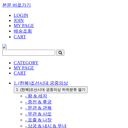
본문 바로가기
LOGIN
JOIN
MY PAGE
배송조회
CART
CATEGORY
MY PAGE
CART
1. (한복)조선시대 궁중의상
1. (한복)조선시대 궁중의상 하위분류 열기
- 왕 & 세자
- 중전 & 후궁
- 문관 & 관복
- 무관 & 사또
- 포졸 & 나장
- 상궁 & 내시 & 무녀