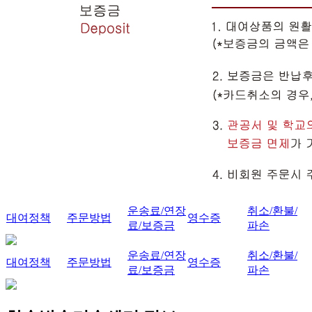
운송료/연장
취소/환불/
대여정책
주문방법
영수증
료/보증금
파손
운송료/연장
취소/환불/
대여정책
주문방법
영수증
료/보증금
파손