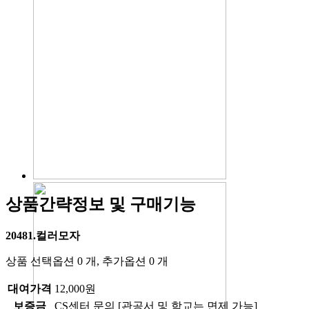
상품간략정보 및 구매기능
20481.컬러모자
상품 선택옵션 0 개, 추가옵션 0 개
대여가격
12,000원
보증금
CS센터 문의 [관공서 및 학교는 면제 가능]