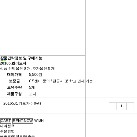
상품간략정보 및 구매기능
20165.컬러모자
상품 선택옵션 0 개, 추가옵션 0 개
대여가격
5,500원
보증금
CS센터 문의 / 관공서 및 학교 면제 가능
보유수량
5개
제품구성
모자
20165.컬러모자
(+0원)
WISH
대여정책
주문방법
운송료/연장료/보증금