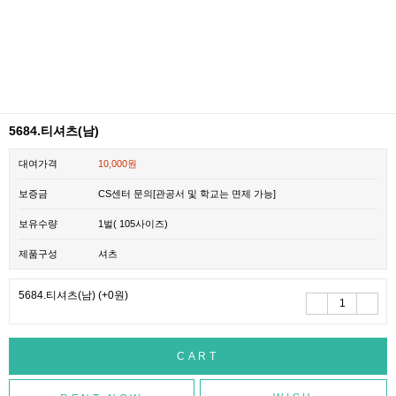
5684.티셔츠(남)
대여가격
10,000원
보증금
CS센터 문의[관공서 및 학교는 면제 가능]
보유수량
1벌( 105사이즈)
제품구성
셔츠
5684.티셔츠(남)
(+0원)