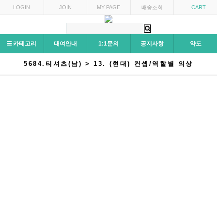
LOGIN
JOIN
MY PAGE
배송조회
CART
카테고리
대여안내
1:1문의
공지사항
약도
5684.티셔츠(남) > 13. (현대) 컨셉/역할별 의상