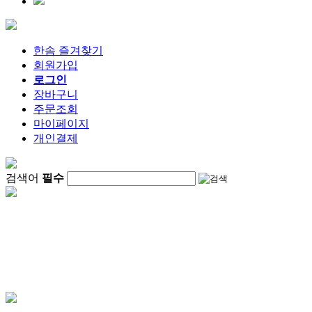
한솜 즐겨찾기
회원가입
로그인
장바구니
주문조회
마이페이지
개인결제
검색어
필수