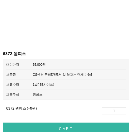
6372.원피스
대여가격
35,000원
보증금
CS센터 문의[관공서 및 학교는 면제 가능]
보유수량
1벌( 55사이즈)
제품구성
원피스
6372.원피스
(+0원)