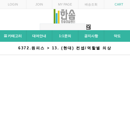
LOGIN
JOIN
MY PAGE
배송조회
CART
카테고리
대여안내
1:1문의
공지사항
약도
6372.원피스 > 13. (현대) 컨셉/역할별 의상