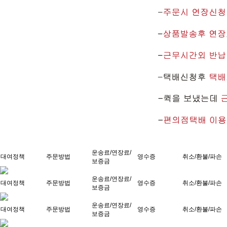
운송료/연장료/
대여정책
주문방법
영수증
취소/환불/파손
보증금
운송료/연장료/
대여정책
주문방법
영수증
취소/환불/파손
보증금
운송료/연장료/
대여정책
주문방법
영수증
취소/환불/파손
보증금