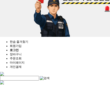
한솜 즐겨찾기
회원가입
로그인
장바구니
주문조회
마이페이지
개인결제