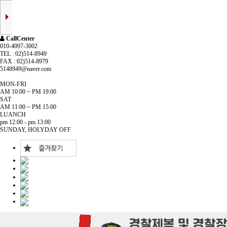
CallCenter
010-4097-3002
TEL : 02)514-8949
FAX : 02)514-8979
5148949@naver.com
MON-FRI
AM 10:00 ~ PM 19:00
SAT
AM 11:00 ~ PM 15:00
LUANCH
pm 12:00 - pm 13:00
SUNDAY, HOLYDAY OFF