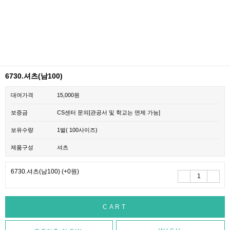
6730.셔츠(남100)
대여가격
15,000원
보증금
CS센터 문의[관공서 및 학교는 면제 가능]
보유수량
1벌( 100사이즈)
제품구성
셔츠
6730.셔츠(남100)
(+0원)