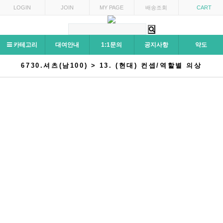
LOGIN
JOIN
MY PAGE
배송조회
CART
카테고리
대여안내
1:1문의
공지사항
약도
6730.셔츠(남100) > 13. (현대) 컨셉/역할별 의상