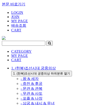
본문 바로가기
LOGIN
JOIN
MY PAGE
배송조회
CART
CATEGORY
MY PAGE
CART
1. (한복)조선시대 궁중의상
1. (한복)조선시대 궁중의상 하위분류 열기
- 왕 & 세자
- 중전 & 후궁
- 문관 & 관복
- 무관 & 사또
- 포졸 & 나장
- 상궁 & 내시 & 무녀