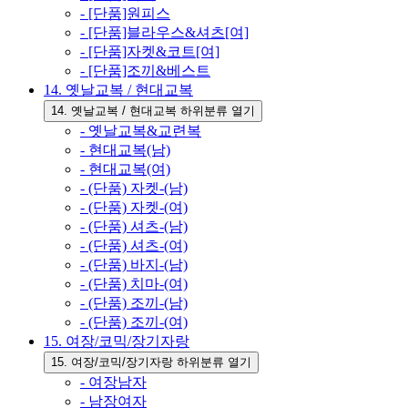
- [단품]원피스
- [단품]블라우스&셔츠[여]
- [단품]자켓&코트[여]
- [단품]조끼&베스트
14. 옛날교복 / 현대교복
14. 옛날교복 / 현대교복 하위분류 열기
- 옛날교복&교련복
- 현대교복(남)
- 현대교복(여)
- (단품) 자켓-(남)
- (단품) 자켓-(여)
- (단품) 셔츠-(남)
- (단품) 셔츠-(여)
- (단품) 바지-(남)
- (단품) 치마-(여)
- (단품) 조끼-(남)
- (단품) 조끼-(여)
15. 여장/코믹/장기자랑
15. 여장/코믹/장기자랑 하위분류 열기
- 여장남자
- 남장여자