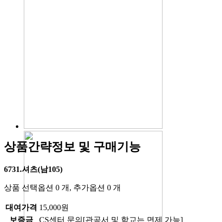
상품간략정보 및 구매기능
6731.셔츠(남105)
상품 선택옵션 0 개, 추가옵션 0 개
대여가격
15,000원
보증금
CS센터 문의[관공서 및 학교는 면제 가능]