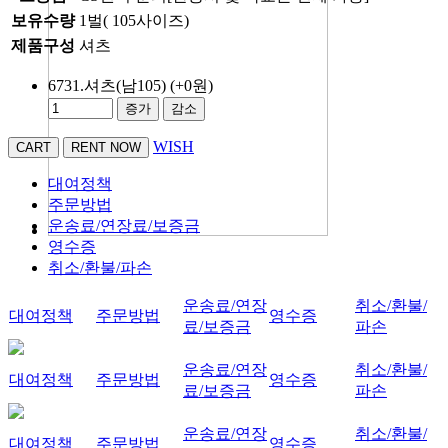
보유수량
1벌( 105사이즈)
제품구성
셔츠
6731.셔츠(남105)
(+0원)
증가
감소
WISH
대여정책
주문방법
운송료/연장료/보증금
영수증
취소/환불/파손
운송료/연장
취소/환불/
대여정책
주문방법
영수증
료/보증금
파손
운송료/연장
취소/환불/
대여정책
주문방법
영수증
료/보증금
파손
운송료/연장
취소/환불/
대여정책
주문방법
영수증