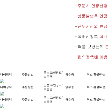
운송료/연장료/
대여정책
주문방법
영수증
취소/환불/파손
보증금
운송료/연장료/
대여정책
주문방법
영수증
취소/환불/파손
보증금
운송료/연장료/
대여정책
주문방법
영수증
취소/환불/파손
보증금