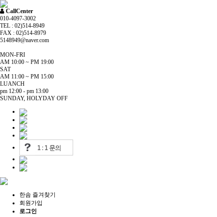
CallCenter
010-4097-3002
TEL : 02)514-8949
FAX : 02)514-8979
5148949@naver.com
MON-FRI
AM 10:00 ~ PM 19:00
SAT
AM 11:00 ~ PM 15:00
LUANCH
pm 12:00 - pm 13:00
SUNDAY, HOLYDAY OFF
한솜 즐겨찾기
회원가입
로그인