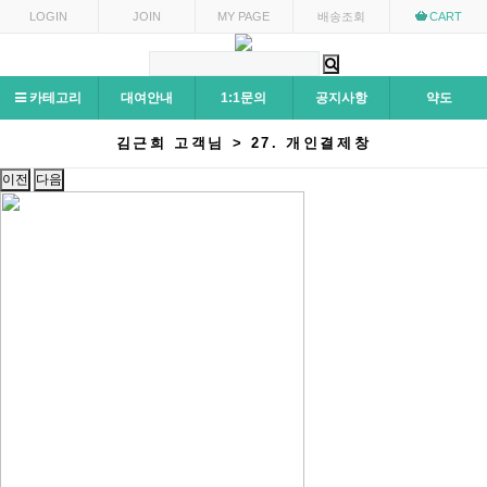
LOGIN
JOIN
MY PAGE
배송조회
CART
카테고리
대여안내
1:1문의
공지사항
약도
김근희 고객님 > 27. 개인결제창
이전
다음