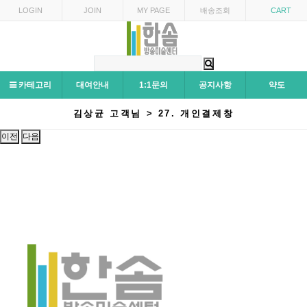
LOGIN
JOIN
MY PAGE
배송조회
CART
카테고리
대여안내
1:1문의
공지사항
약도
김상균 고객님 > 27. 개인결제창
이전
다음