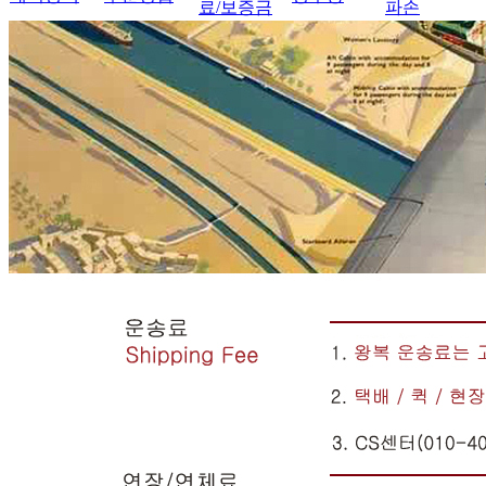
료/보증금
파손