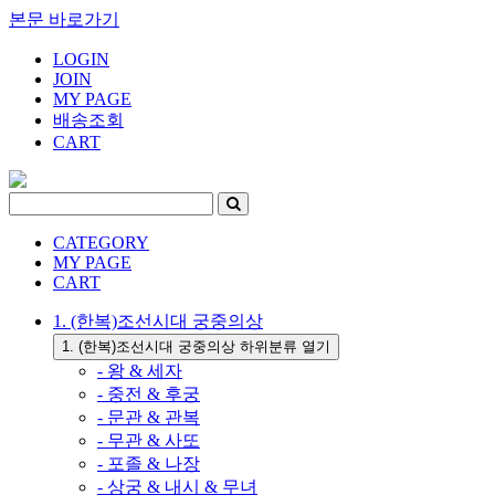
본문 바로가기
LOGIN
JOIN
MY PAGE
배송조회
CART
CATEGORY
MY PAGE
CART
1. (한복)조선시대 궁중의상
1. (한복)조선시대 궁중의상 하위분류 열기
- 왕 & 세자
- 중전 & 후궁
- 문관 & 관복
- 무관 & 사또
- 포졸 & 나장
- 상궁 & 내시 & 무녀