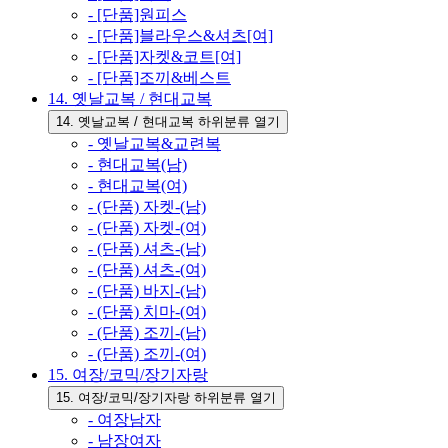
- [단품]원피스
- [단품]블라우스&셔츠[여]
- [단품]자켓&코트[여]
- [단품]조끼&베스트
14. 옛날교복 / 현대교복
14. 옛날교복 / 현대교복 하위분류 열기
- 옛날교복&교련복
- 현대교복(남)
- 현대교복(여)
- (단품) 자켓-(남)
- (단품) 자켓-(여)
- (단품) 셔츠-(남)
- (단품) 셔츠-(여)
- (단품) 바지-(남)
- (단품) 치마-(여)
- (단품) 조끼-(남)
- (단품) 조끼-(여)
15. 여장/코믹/장기자랑
15. 여장/코믹/장기자랑 하위분류 열기
- 여장남자
- 남장여자