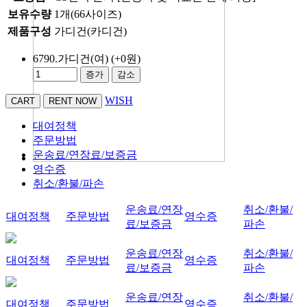
보유수량
1개(66사이즈)
제품구성
가디건(카디건)
6790.가디건(여)
(+0원)
증가
감소
WISH
대여정책
주문방법
운송료/연장료/보증금
영수증
취소/환불/파손
운송료/연장
취소/환불/
대여정책
주문방법
영수증
료/보증금
파손
운송료/연장
취소/환불/
대여정책
주문방법
영수증
료/보증금
파손
운송료/연장
취소/환불/
대여정책
주문방법
영수증