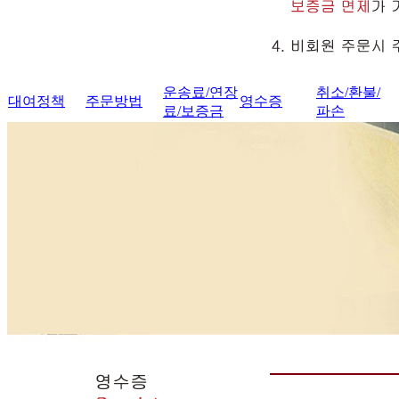
운송료/연장
취소/환불/
대여정책
주문방법
영수증
료/보증금
파손