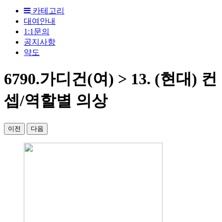
카테고리
대여안내
1:1문의
공지사항
약도
6790.가디건(여) > 13. (현대) 컨
셉/역할별 의상
이전
다음