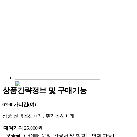
상품간략정보 및 구매기능
6790.가디건(여)
상품 선택옵션 0 개, 추가옵션 0 개
대여가격
25,000원
보증금
CS센터 문의 [관공서 및 학교는 면제 가능]