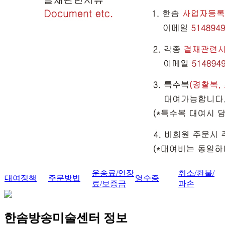
운송료/연장
취소/환불/
대여정책
주문방법
영수증
료/보증금
파손
한솜방송미술센터 정보