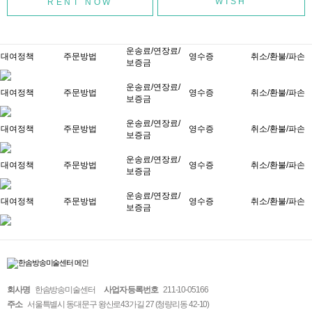
WISH
운송료/연장료/
대여정책
주문방법
영수증
취소/환불/파손
보증금
운송료/연장료/
대여정책
주문방법
영수증
취소/환불/파손
보증금
운송료/연장료/
대여정책
주문방법
영수증
취소/환불/파손
보증금
운송료/연장료/
대여정책
주문방법
영수증
취소/환불/파손
보증금
운송료/연장료/
대여정책
주문방법
영수증
취소/환불/파손
보증금
회사명
한솜방송미술센터
사업자 등록번호
211-10-05166
주소
서울특별시 동대문구 왕산로43가길 27 (청량리동 42-10)