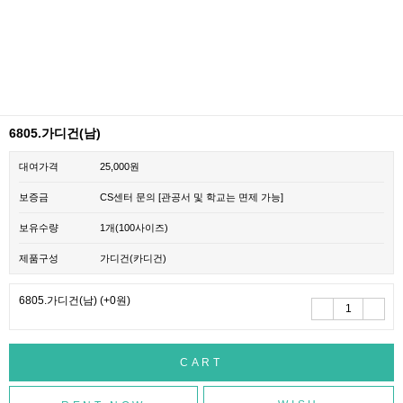
6805.가디건(남)
대여가격
25,000원
보증금
CS센터 문의 [관공서 및 학교는 면제 가능]
보유수량
1개(100사이즈)
제품구성
가디건(카디건)
6805.가디건(남)
(+0원)