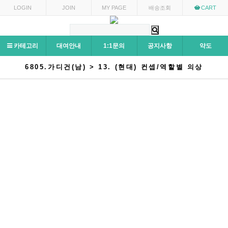
LOGIN
JOIN
MY PAGE
배송조회
CART
카테고리
대여안내
1:1문의
공지사항
약도
6805.가디건(남) > 13. (현대) 컨셉/역할별 의상