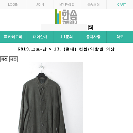
LOGIN
JOIN
MY PAGE
배송조회
CART
카테고리
대여안내
1:1문의
공지사항
약도
6819.코트-남 > 13. (현대) 컨셉/역할별 의상
이전
다음