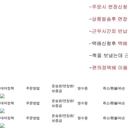
운송료/연장료/
대여정책
주문방법
영수증
취소/환불/파손
보증금
운송료/연장료/
대여정책
주문방법
영수증
취소/환불/파손
보증금
운송료/연장료/
대여정책
주문방법
영수증
취소/환불/파손
보증금