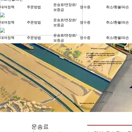
운송료/연장료/
대여정책
주문방법
영수증
취소/환불/파손
보증금
운송료/연장료/
대여정책
주문방법
영수증
취소/환불/파손
보증금
운송료/연장료/
대여정책
주문방법
영수증
취소/환불/파손
보증금