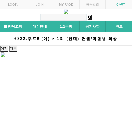
LOGIN
JOIN
MY PAGE
배송조회
CART
카테고리
대여안내
1:1문의
공지사항
약도
6822.후드티(여) > 13. (현대) 컨셉/역할별 의상
이전
다음