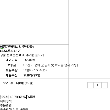
상품간략정보 및 구매기능
6823.후드티(여)
상품 선택옵션 0 개, 추가옵션 0 개
대여가격
15,000원
보증금
CS센터 문의 [관공서 및 학교는 면제 가능]
보유수량
1개(66-77사이즈)
제품구성
후드티(후디)
6823.후드티(여)
(+0원)
WISH
대여정책
주문방법
운송료/연장료/보증금