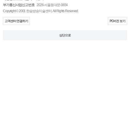
부가통신사업신고번호
2026-서울동대문-0654
Copyright © 2001 한솜방송미술센터. All Rights Reserved.
고객센터 연결하기
PC버전 보기
상단으로