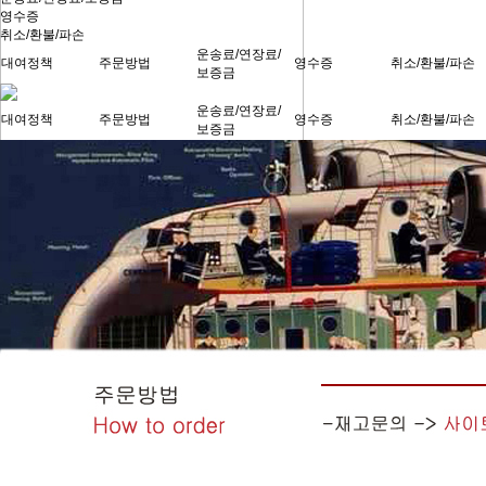
영수증
취소/환불/파손
운송료/연장료/
대여정책
주문방법
영수증
취소/환불/파손
보증금
운송료/연장료/
대여정책
주문방법
영수증
취소/환불/파손
보증금