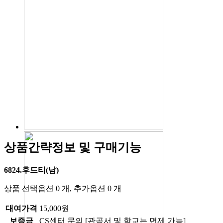
상품간략정보 및 구매기능
6824.후드티(남)
상품 선택옵션 0 개, 추가옵션 0 개
대여가격
15,000원
보증금
CS센터 문의 [관공서 및 학교는 면제 가능]