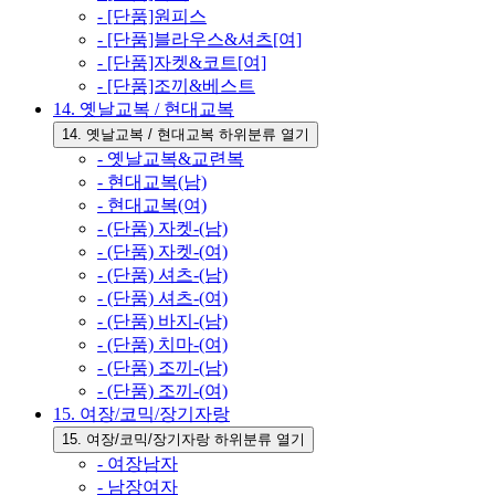
- [단품]원피스
- [단품]블라우스&셔츠[여]
- [단품]자켓&코트[여]
- [단품]조끼&베스트
14. 옛날교복 / 현대교복
14. 옛날교복 / 현대교복 하위분류 열기
- 옛날교복&교련복
- 현대교복(남)
- 현대교복(여)
- (단품) 자켓-(남)
- (단품) 자켓-(여)
- (단품) 셔츠-(남)
- (단품) 셔츠-(여)
- (단품) 바지-(남)
- (단품) 치마-(여)
- (단품) 조끼-(남)
- (단품) 조끼-(여)
15. 여장/코믹/장기자랑
15. 여장/코믹/장기자랑 하위분류 열기
- 여장남자
- 남장여자