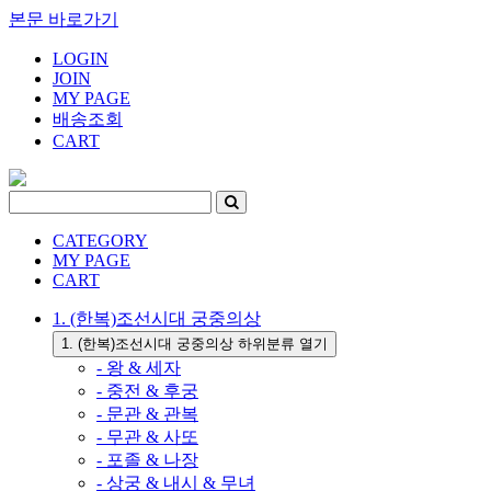
본문 바로가기
LOGIN
JOIN
MY PAGE
배송조회
CART
CATEGORY
MY PAGE
CART
1. (한복)조선시대 궁중의상
1. (한복)조선시대 궁중의상 하위분류 열기
- 왕 & 세자
- 중전 & 후궁
- 문관 & 관복
- 무관 & 사또
- 포졸 & 나장
- 상궁 & 내시 & 무녀