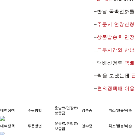
운송료/연장료/
대여정책
주문방법
영수증
취소/환불/파손
보증금
운송료/연장료/
대여정책
주문방법
영수증
취소/환불/파손
보증금