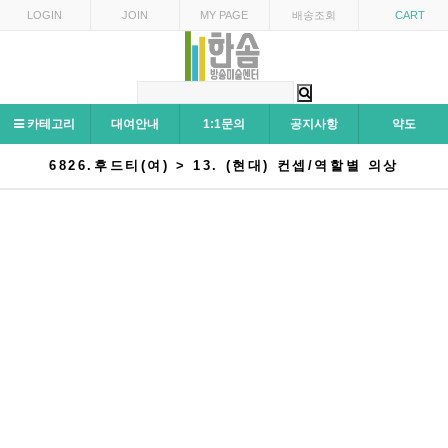
LOGIN
JOIN
MY PAGE
배송조회
CART
카테고리
대여안내
1:1문의
공지사항
약도
6826.후드티(여) > 13. (현대) 컨셉/역할별 의상