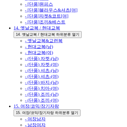
- [단품]원피스
- [단품]블라우스&셔츠[여]
- [단품]자켓&코트[여]
- [단품]조끼&베스트
14. 옛날교복 / 현대교복
14. 옛날교복 / 현대교복 하위분류 열기
- 옛날교복&교련복
- 현대교복(남)
- 현대교복(여)
- (단품) 자켓-(남)
- (단품) 자켓-(여)
- (단품) 셔츠-(남)
- (단품) 셔츠-(여)
- (단품) 바지-(남)
- (단품) 치마-(여)
- (단품) 조끼-(남)
- (단품) 조끼-(여)
15. 여장/코믹/장기자랑
15. 여장/코믹/장기자랑 하위분류 열기
- 여장남자
- 남장여자