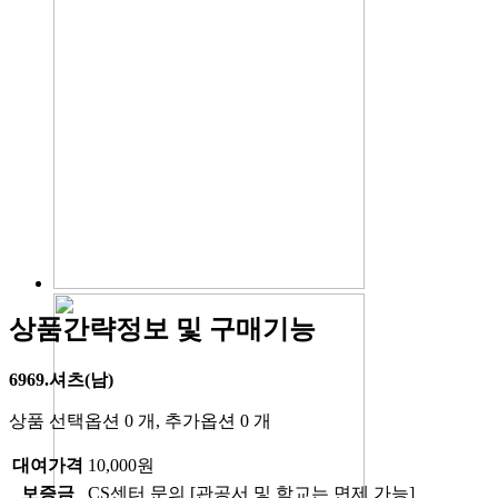
상품간략정보 및 구매기능
6969.셔츠(남)
상품 선택옵션 0 개, 추가옵션 0 개
대여가격
10,000원
보증금
CS센터 문의 [관공서 및 학교는 면제 가능]