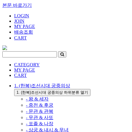
본문 바로가기
LOGIN
JOIN
MY PAGE
배송조회
CART
CATEGORY
MY PAGE
CART
1. (한복)조선시대 궁중의상
1. (한복)조선시대 궁중의상 하위분류 열기
- 왕 & 세자
- 중전 & 후궁
- 문관 & 관복
- 무관 & 사또
- 포졸 & 나장
- 상궁 & 내시 & 무녀