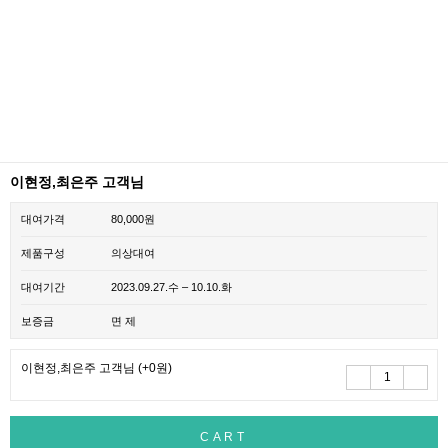
이현정,최은주 고객님
대여가격
80,000원
제품구성
의상대여
대여기간
2023.09.27.수 – 10.10.화
보증금
면 제
이현정,최은주 고객님
(+0원)