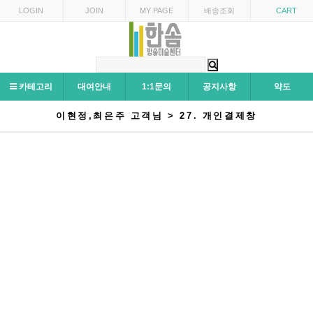
LOGIN
JOIN
MY PAGE
배송조회
CART
카테고리
대여안내
1:1문의
공지사항
약도
이현정,최은주 고객님 > 27. 개인결제창