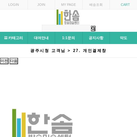
LOGIN
JOIN
MY PAGE
배송조회
CART
카테고리
대여안내
1:1문의
공지사항
약도
광주시청 고객님 > 27. 개인결제창
이전
다음