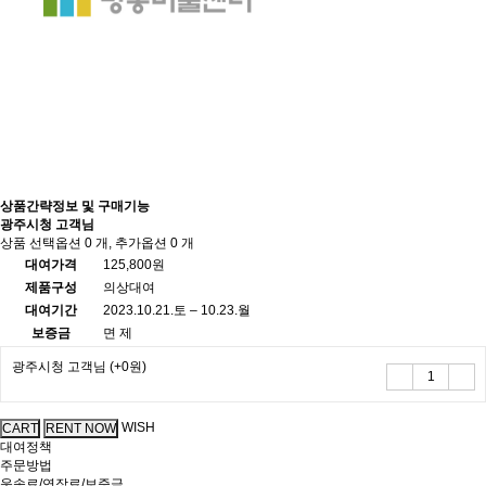
상품간략정보 및 구매기능
광주시청 고객님
상품 선택옵션 0 개, 추가옵션 0 개
대여가격
125,800원
제품구성
의상대여
대여기간
2023.10.21.토 – 10.23.월
보증금
면 제
광주시청 고객님
(+0원)
WISH
대여정책
주문방법
운송료/연장료/보증금