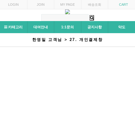
LOGIN
JOIN
MY PAGE
배송조회
CART
카테고리
대여안내
1:1문의
공지사항
약도
한영일 고객님 > 27. 개인결제창