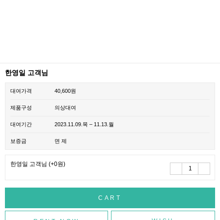
한영일 고객님
대여가격
40,600원
제품구성
의상대여
대여기간
2023.11.09.목 – 11.13.월
보증금
면 제
한영일 고객님
(+0원)