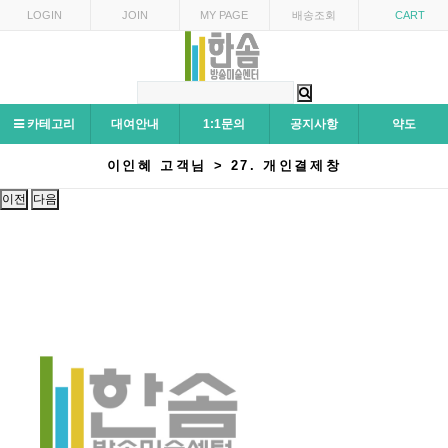
LOGIN
JOIN
MY PAGE
배송조회
CART
카테고리
대여안내
1:1문의
공지사항
약도
이인혜 고객님 > 27. 개인결제창
이전
다음