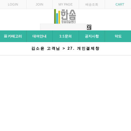
LOGIN
JOIN
MY PAGE
배송조회
CART
카테고리
대여안내
1:1문의
공지사항
약도
김소윤 고객님 > 27. 개인결제창