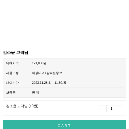
김소윤 고객님
대여가격
121,000원
제품구성
의상대여+왕복운송료
대여기간
2023.11.28.화 - 11.30.목
보증금
면 제
김소윤 고객님
(+0원)