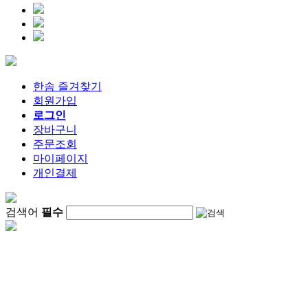
한솜 즐겨찾기
회원가입
로그인
장바구니
주문조회
마이페이지
개인결제
검색어
필수