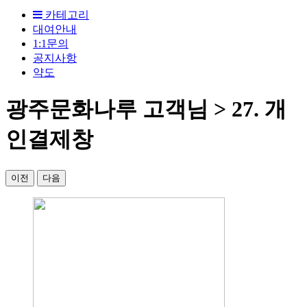
카테고리
대여안내
1:1문의
공지사항
약도
광주문화나루 고객님 > 27. 개
인결제창
이전
다음