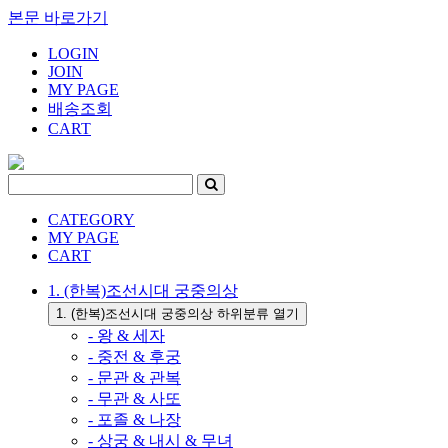
본문 바로가기
LOGIN
JOIN
MY PAGE
배송조회
CART
CATEGORY
MY PAGE
CART
1. (한복)조선시대 궁중의상
1. (한복)조선시대 궁중의상 하위분류 열기
- 왕 & 세자
- 중전 & 후궁
- 문관 & 관복
- 무관 & 사또
- 포졸 & 나장
- 상궁 & 내시 & 무녀