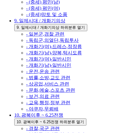
- (중세) 평민(남)
- (중세) 평민(여)
- (중세)망토 및 소품
9. 일제시대 / 개화기의상
9. 일제시대 / 개화기의상 하위분류 열기
- 일본군,경찰 관련
- 독립군,의열단,독립투사
- 개화기(여)-드레스,정장류
- 개화기(남)-양복,턱시도류
- 개화기(여)-일반시민
- 개화기(남)-일반시민
- 운전,운송 관련
- 법률,소방,교도 관련
- 상공업,서비스 관련
- 문화,예술,스포츠 관련
- 보건,의료 관련
- 교육,행정,정부 관련
- 야쿠자,무뢰배
10. 광복이후 ~ 6.25전쟁
10. 광복이후 ~ 6.25전쟁 하위분류 열기
- 경찰,국군 관련