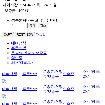
대여기간
2024.04.25.목 – 04.29.월
보증금
10만원
광주문화나루 고객님
(+0원)
증가
감소
WISH
대여정책
주문방법
운송료/연장료/보증금
영수증
취소/환불/파손
운송료/연장
취소/환불/
대여정책
주문방법
영수증
료/보증금
파손
운송료/연장
취소/환불/
대여정책
주문방법
영수증
료/보증금
파손
운송료/연장
취소/환불/
대여정책
주문방법
영수증