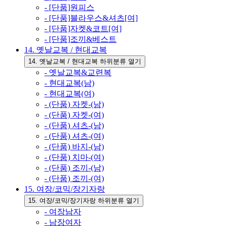
- [단품]원피스
- [단품]블라우스&셔츠[여]
- [단품]자켓&코트[여]
- [단품]조끼&베스트
14. 옛날교복 / 현대교복
14. 옛날교복 / 현대교복 하위분류 열기
- 옛날교복&교련복
- 현대교복(남)
- 현대교복(여)
- (단품) 자켓-(남)
- (단품) 자켓-(여)
- (단품) 셔츠-(남)
- (단품) 셔츠-(여)
- (단품) 바지-(남)
- (단품) 치마-(여)
- (단품) 조끼-(남)
- (단품) 조끼-(여)
15. 여장/코믹/장기자랑
15. 여장/코믹/장기자랑 하위분류 열기
- 여장남자
- 남장여자