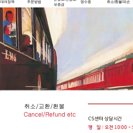
대여정책
주문방법
영수증
취소/환불/파손
보증금