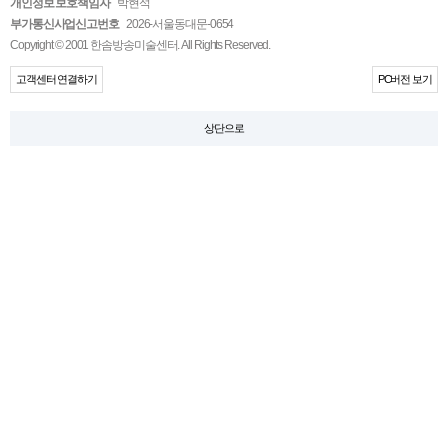
개인정보 보호책임자
박현석
부가통신사업신고번호
2026-서울동대문-0654
Copyright © 2001 한솜방송미술센터. All Rights Reserved.
고객센터 연결하기
PC버전 보기
상단으로