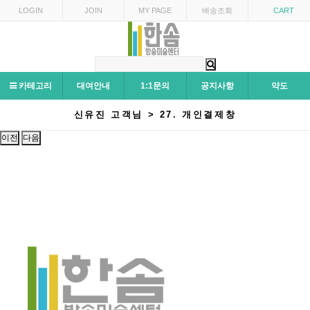
LOGIN
JOIN
MY PAGE
배송조회
CART
카테고리
대여안내
1:1문의
공지사항
약도
신유진 고객님 > 27. 개인결제창
이전
다음