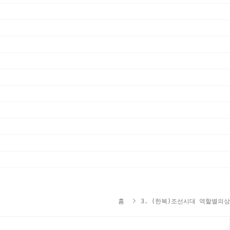
홈
3. (한복)조선시대 역할별의상