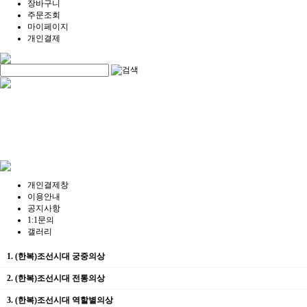
장바구니
주문조회
마이페이지
개인결제
개인결제창
이용안내
공지사항
1:1문의
갤러리
1. (한복)조선시대 궁중의상
2. (한복)조선시대 전통의상
3. (한복)조선시대 역할별의상