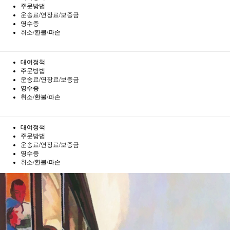
주문방법
운송료/연장료/보증금
영수증
취소/환불/파손
대여정책
주문방법
운송료/연장료/보증금
영수증
취소/환불/파손
대여정책
주문방법
운송료/연장료/보증금
영수증
취소/환불/파손