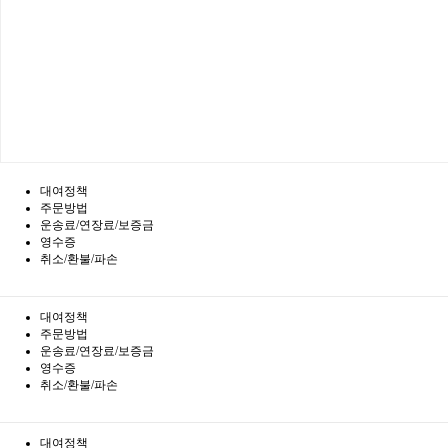
대여정책
주문방법
운송료/연장료/보증금
영수증
취소/환불/파손
대여정책
주문방법
운송료/연장료/보증금
영수증
취소/환불/파손
대여정책