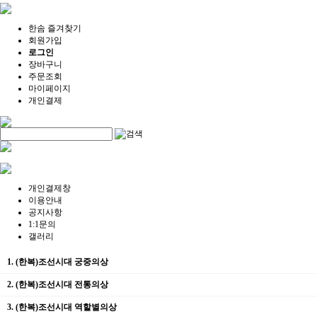
한솜 즐겨찾기
회원가입
로그인
장바구니
주문조회
마이페이지
개인결제
개인결제창
이용안내
공지사항
1:1문의
갤러리
1. (한복)조선시대 궁중의상
2. (한복)조선시대 전통의상
3. (한복)조선시대 역할별의상