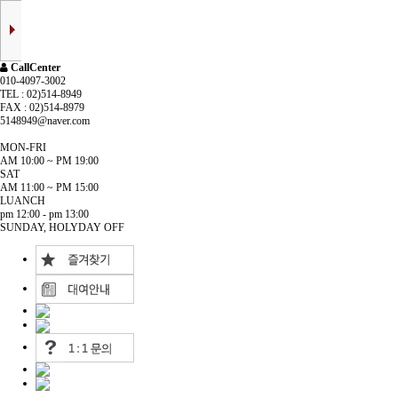
CallCenter
010-4097-3002
TEL : 02)514-8949
FAX : 02)514-8979
5148949@naver.com
MON-FRI
AM 10:00 ~ PM 19:00
SAT
AM 11:00 ~ PM 15:00
LUANCH
pm 12:00 - pm 13:00
SUNDAY, HOLYDAY OFF