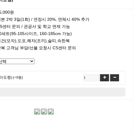
5,000원
본 2박 3일(1회) / 연장시 20%, 연체시 40% 추가
S센터 문의 / 관공서 및 학교 면제 가능
0세트(95-105사이즈, 160-185cm 가능)
건(모자),도포,쾌자(조끼),술띠,속한복
왕복 고객님 부담/선불 요청시 CS센터 문의
,이도령)
(+0원)