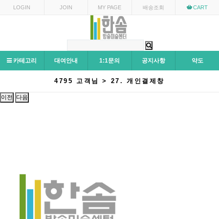
LOGIN
JOIN
MY PAGE
배송조회
CART
카테고리
대여안내
1:1문의
공지사항
약도
4795 고객님 > 27. 개인결제창
이전
다음