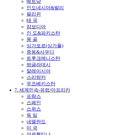
베트남
인도네시아&발리
필리핀
태 국
캄보디아
인 도&파키스탄
몽 골
싱가포르(싱가폴)
중동&사우디
트루크메니스탄
방글라데시
말레이시아
스리랑카
우즈베키스탄
7. 세계민속-유럽/아프리카
프랑스
스페인
스위스
독 일
네델란드
미 국
아르헨티나