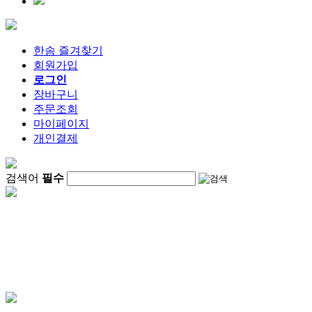
한솜 즐겨찾기
회원가입
로그인
장바구니
주문조회
마이페이지
개인결제
검색어
필수