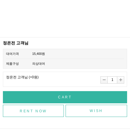
정온전 고객님
대여가격
15,400원
제품구성
의상대여
정온전 고객님
(+0원)
WISH