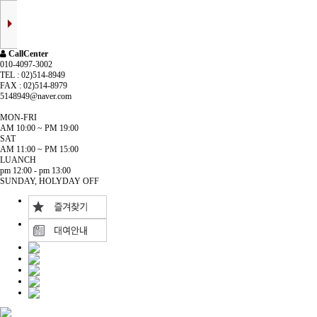
CallCenter
010-4097-3002
TEL : 02)514-8949
FAX : 02)514-8979
5148949@naver.com
MON-FRI
AM 10:00 ~ PM 19:00
SAT
AM 11:00 ~ PM 15:00
LUANCH
pm 12:00 - pm 13:00
SUNDAY, HOLYDAY OFF