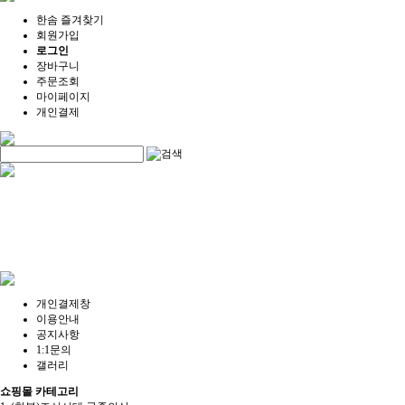
한솜 즐겨찾기
회원가입
로그인
장바구니
주문조회
마이페이지
개인결제
개인결제창
이용안내
공지사항
1:1문의
갤러리
쇼핑몰 카테고리