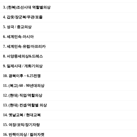
3. (한복)조선시대 역할별의상
4. 갑옷/장군복/무관/포졸
5. 성극 / 종교의상
6. 세계민속-아시아
7. 세계민속-유럽/아프리카
8. 서양중세의상&드레스
9. 일제시대 / 개화기의상
10. 광복이후 ~ 6.25전쟁
11. (복고) 60 - 90년대의상
12. (현대) 직업/역할의상
13. (현대) 컨셉/역할별 의상
14. 옛날교복 / 현대교복
15. 여장/코믹/장기자랑
16. 반짝이의상 / 컬러자켓