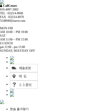
CallCenter
010-4097-3002
TEL : 02)514-8949
FAX : 02)514-8979
5148949@naver.com
MON-FRI
AM 10:00 ~ PM 19:00
SAT
AM 11:00 ~ PM 15:00
LUANCH
pm 12:00 - pm 13:00
SUNDAY, HOLYDAY OFF
한솜 즐겨찾기