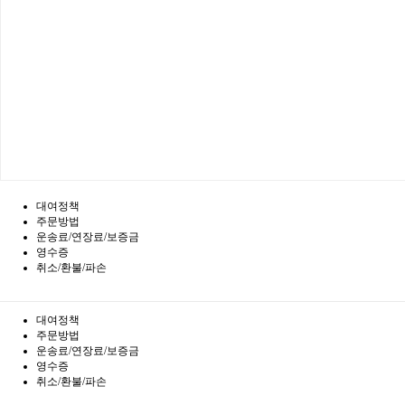
대여정책
주문방법
운송료/연장료/보증금
영수증
취소/환불/파손
대여정책
주문방법
운송료/연장료/보증금
영수증
취소/환불/파손