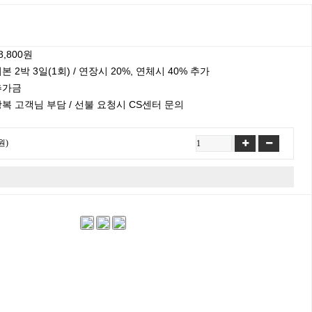
8,800원
본 2박 3일(1회) / 연장시 20%, 연체시 40% 추가
추가금
복 고객님 부담 / 선불 요청시 CS센터 문의
원)