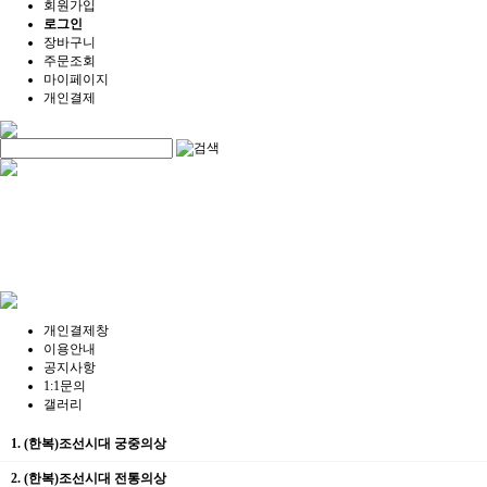
회원가입
로그인
장바구니
주문조회
마이페이지
개인결제
개인결제창
이용안내
공지사항
1:1문의
갤러리
1. (한복)조선시대 궁중의상
2. (한복)조선시대 전통의상