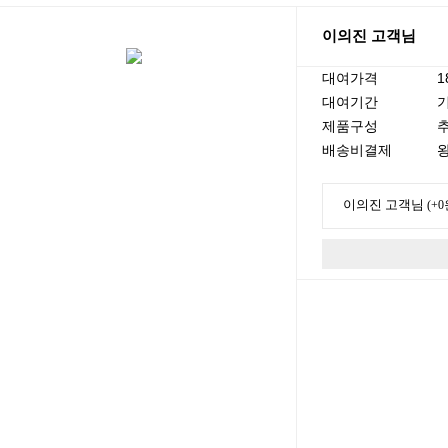
이의진 고객님
대여가격
1
대여기간
기
제품구성
배송비결제
왕
이의진 고객님
(+0