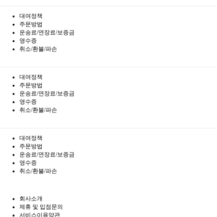
대여정책
주문방법
운송료/연장료/보증금
영수증
취소/환불/파손
대여정책
주문방법
운송료/연장료/보증금
영수증
취소/환불/파손
대여정책
주문방법
운송료/연장료/보증금
영수증
취소/환불/파손
회사소개
제휴 및 입점문의
서비스이용약관