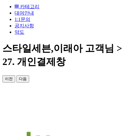
카테고리
대여안내
1:1문의
공지사항
약도
스타일세븐,이래아 고객님 >
27. 개인결제창
이전
다음