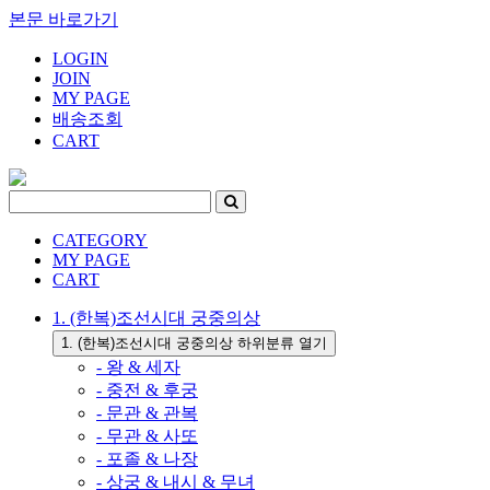
본문 바로가기
LOGIN
JOIN
MY PAGE
배송조회
CART
CATEGORY
MY PAGE
CART
1. (한복)조선시대 궁중의상
1. (한복)조선시대 궁중의상 하위분류 열기
- 왕 & 세자
- 중전 & 후궁
- 문관 & 관복
- 무관 & 사또
- 포졸 & 나장
- 상궁 & 내시 & 무녀