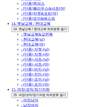
- [단품]원피스
- [단품]블라우스&셔츠[여]
- [단품]자켓&코트[여]
- [단품]조끼&베스트
14. 옛날교복 / 현대교복
14. 옛날교복 / 현대교복 하위분류 열기
- 옛날교복&교련복
- 현대교복(남)
- 현대교복(여)
- (단품) 자켓-(남)
- (단품) 자켓-(여)
- (단품) 셔츠-(남)
- (단품) 셔츠-(여)
- (단품) 바지-(남)
- (단품) 치마-(여)
- (단품) 조끼-(남)
- (단품) 조끼-(여)
15. 여장/코믹/장기자랑
15. 여장/코믹/장기자랑 하위분류 열기
- 여장남자
- 남장여자