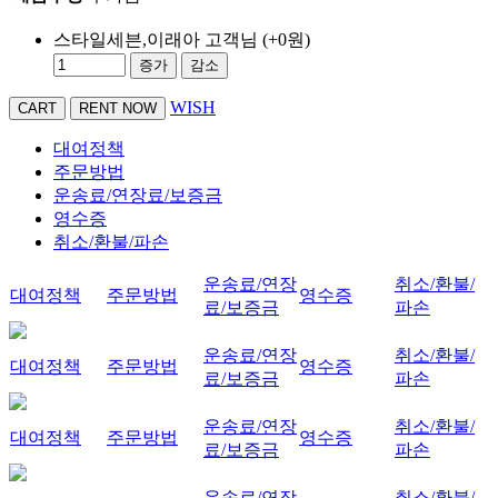
스타일세븐,이래아 고객님
(+0원)
증가
감소
WISH
대여정책
주문방법
운송료/연장료/보증금
영수증
취소/환불/파손
운송료/연장
취소/환불/
대여정책
주문방법
영수증
료/보증금
파손
운송료/연장
취소/환불/
대여정책
주문방법
영수증
료/보증금
파손
운송료/연장
취소/환불/
대여정책
주문방법
영수증
료/보증금
파손
운송료/연장
취소/환불/