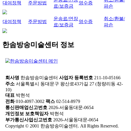
대여정책
주문방법
영수증
료/보증금
파손
운송료/연장
취소/환불/
대여정책
주문방법
영수증
료/보증금
파손
한솜방송미술센터 정보
회사명
한솜방송미술센터
사업자 등록번호
211-10-05166
주소
서울특별시 동대문구 왕산로43가길 27 (청량리동 42-
10)
대표
박현석
전화
010-4097-3002
팩스
02-514-8979
통신판매업신고번호
2026-서울동대문-0654
개인정보 보호책임자
박현석
부가통신사업신고번호
2026-서울동대문-0654
Copyright © 2001 한솜방송미술센터. All Rights Reserved.