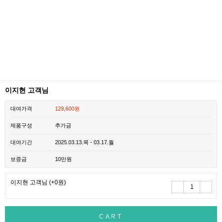
이지현 고객님
대여가격
129,600원
제품구성
추가금
대여기간
2025.03.13.목 - 03.17.월
보증금
10만원
이지현 고객님
(+0원)