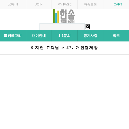
LOGIN
JOIN
MY PAGE
배송조회
CART
카테고리
대여안내
1:1문의
공지사항
약도
이지현 고객님 > 27. 개인결제창