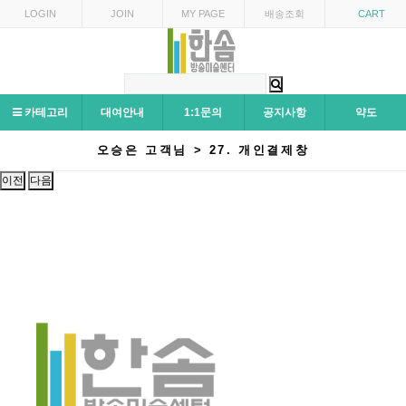
LOGIN
JOIN
MY PAGE
배송조회
CART
카테고리
대여안내
1:1문의
공지사항
약도
오승은 고객님 > 27. 개인결제창
이전
다음