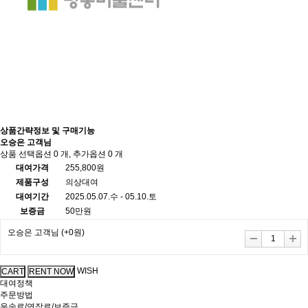
상품간략정보 및 구매기능
오승은 고객님
상품 선택옵션 0 개, 추가옵션 0 개
대여가격
255,800원
제품구성
의상대여
대여기간
2025.05.07.수 - 05.10.토
보증금
50만원
오승은 고객님
(+0원)
WISH
대여정책
주문방법
운송료/연장료/보증금