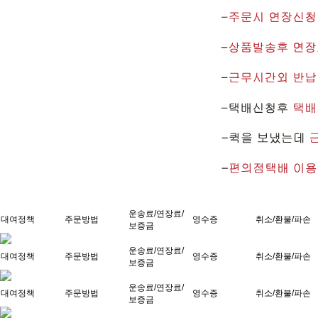
운송료/연장료/
대여정책
주문방법
영수증
취소/환불/파손
보증금
운송료/연장료/
대여정책
주문방법
영수증
취소/환불/파손
보증금
운송료/연장료/
대여정책
주문방법
영수증
취소/환불/파손
보증금