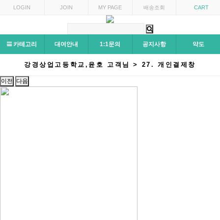
LOGIN
JOIN
MY PAGE
배송조회
CART
카테고리
대여안내
1:1문의
공지사항
약도
강경상업고등학교,윤호 고객님 > 27. 개인결제창
이전
다음