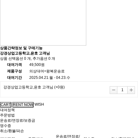
상품간략정보 및 구매기능
강경상업고등학교,윤호 고객님
상품 선택옵션 0 개, 추가옵션 0 개
대여가격
49,500원
제품구성
의상대여+왕복운송료
대여기간
2025.04.21.월 - 04.23.수
강경상업고등학교,윤호 고객님
(+0원)
WISH
대여정책
주문방법
운송료/연장료/보증금
영수증
취소/환불/파손
운송료/연장료/