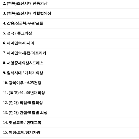
2. (한복)조선시대 전통의상
3. (한복)조선시대 역할별의상
4. 갑옷/장군복/무관/포졸
5. 성극 / 종교의상
6. 세계민속-아시아
7. 세계민속-유럽/아프리카
8. 서양중세의상&드레스
9. 일제시대 / 개화기의상
10. 광복이후 ~ 6.25전쟁
11. (복고) 60 - 90년대의상
12. (현대) 직업/역할의상
13. (현대) 컨셉/역할별 의상
14. 옛날교복 / 현대교복
15. 여장/코믹/장기자랑