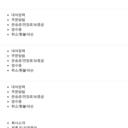
대여정책
주문방법
운송료/연장료/보증금
영수증
취소/환불/파손
대여정책
주문방법
운송료/연장료/보증금
영수증
취소/환불/파손
대여정책
주문방법
운송료/연장료/보증금
영수증
취소/환불/파손
회사소개
제휴 및 입점문의