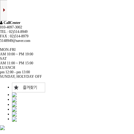
CallCenter
010-4097-3002
TEL : 02)514-8949
FAX : 02)514-8979
5148949@naver.com
MON-FRI
AM 10:00 ~ PM 19:00
SAT
AM 11:00 ~ PM 15:00
LUANCH
pm 12:00 - pm 13:00
SUNDAY, HOLYDAY OFF