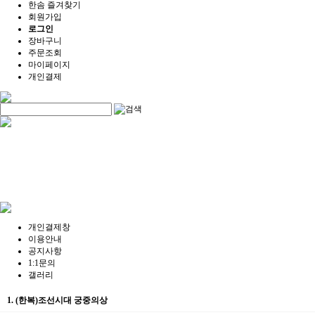
한솜 즐겨찾기
회원가입
로그인
장바구니
주문조회
마이페이지
개인결제
개인결제창
이용안내
공지사항
1:1문의
갤러리
1. (한복)조선시대 궁중의상