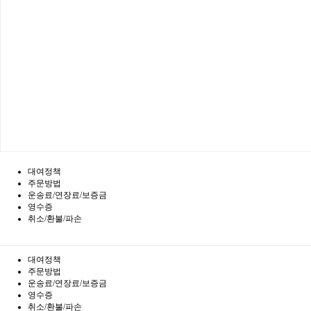
대여정책
주문방법
운송료/연장료/보증금
영수증
취소/환불/파손
대여정책
주문방법
운송료/연장료/보증금
영수증
취소/환불/파손