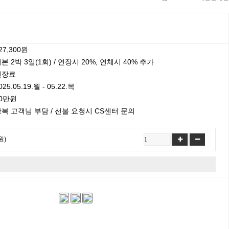
27,300원
본 2박 3일(1회) / 연장시 20%, 연체시 40% 추가
연장료
025.05.19.월 - 05.22.목
0만원
복 고객님 부담 / 선불 요청시 CS센터 문의
원)