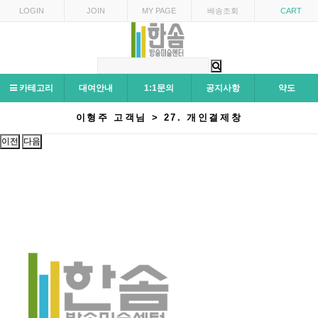
LOGIN
JOIN
MY PAGE
배송조회
CART
카테고리
대여안내
1:1문의
공지사항
약도
이형주 고객님 > 27. 개인결제창
이전
다음