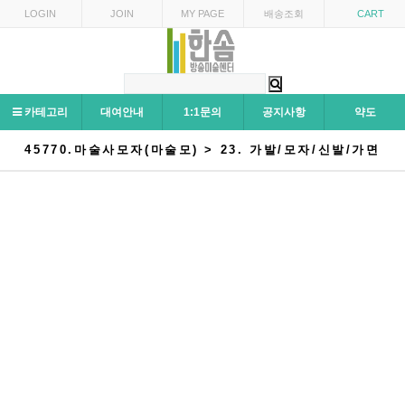
LOGIN
JOIN
MY PAGE
배송조회
CART
카테고리
대여안내
1:1문의
공지사항
약도
45770.마술사모자(마술모) > 23. 가발/모자/신발/가면