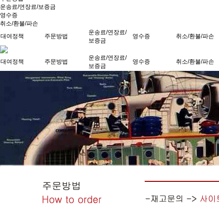
운송료/연장료/보증금
영수증
취소/환불/파손
운송료/연장료/
대여정책
주문방법
영수증
취소/환불/파손
보증금
운송료/연장료/
대여정책
주문방법
영수증
취소/환불/파손
보증금