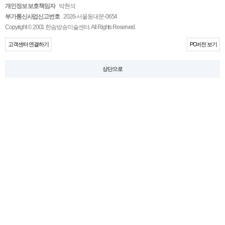
개인정보 보호책임자
박현석
부가통신사업신고번호
2026-서울동대문-0654
Copyright © 2001 한솜방송미술센터. All Rights Reserved.
고객센터 연결하기
PC버전 보기
상단으로