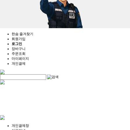
한솜 즐겨찾기
회원가입
로그인
장바구니
주문조회
마이페이지
개인결제
개인결제창