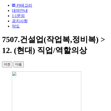
카테고리
대여안내
1:1문의
공지사항
약도
7507.건설업(작업복,정비복) >
12. (현대) 직업/역할의상
이전
다음