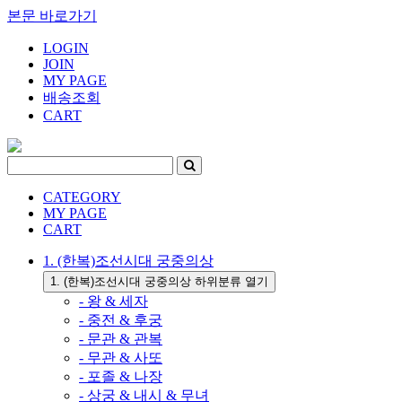
본문 바로가기
LOGIN
JOIN
MY PAGE
배송조회
CART
CATEGORY
MY PAGE
CART
1. (한복)조선시대 궁중의상
1. (한복)조선시대 궁중의상 하위분류 열기
- 왕 & 세자
- 중전 & 후궁
- 문관 & 관복
- 무관 & 사또
- 포졸 & 나장
- 상궁 & 내시 & 무녀