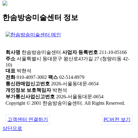
한솜방송미술센터 정보
회사명
한솜방송미술센터
사업자 등록번호
211-10-05166
주소
서울특별시 동대문구 왕산로43가길 27 (청량리동 42-
10)
대표
박현석
전화
010-4097-3002
팩스
02-514-8979
통신판매업신고번호
2026-서울동대문-0654
개인정보 보호책임자
박현석
부가통신사업신고번호
2026-서울동대문-0654
Copyright © 2001 한솜방송미술센터. All Rights Reserved.
고객센터 연결하기
PC버전 보기
상단으로