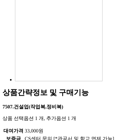
상품간략정보 및 구매기능
7507.건설업(작업복,정비복)
상품 선택옵션 1 개, 추가옵션 1 개
대여가격
33,000원
보증금
CS센터 문의 [*관공서 및 학교 면제 가능]