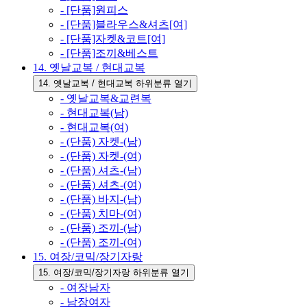
- [단품]원피스
- [단품]블라우스&셔츠[여]
- [단품]자켓&코트[여]
- [단품]조끼&베스트
14. 옛날교복 / 현대교복
14. 옛날교복 / 현대교복 하위분류 열기
- 옛날교복&교련복
- 현대교복(남)
- 현대교복(여)
- (단품) 자켓-(남)
- (단품) 자켓-(여)
- (단품) 셔츠-(남)
- (단품) 셔츠-(여)
- (단품) 바지-(남)
- (단품) 치마-(여)
- (단품) 조끼-(남)
- (단품) 조끼-(여)
15. 여장/코믹/장기자랑
15. 여장/코믹/장기자랑 하위분류 열기
- 여장남자
- 남장여자