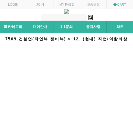
LOGIN
JOIN
MY PAGE
배송조회
CART
카테고리
대여안내
1:1문의
공지사항
약도
7509.건설업(작업복,정비복) > 12. (현대) 직업/역할의상