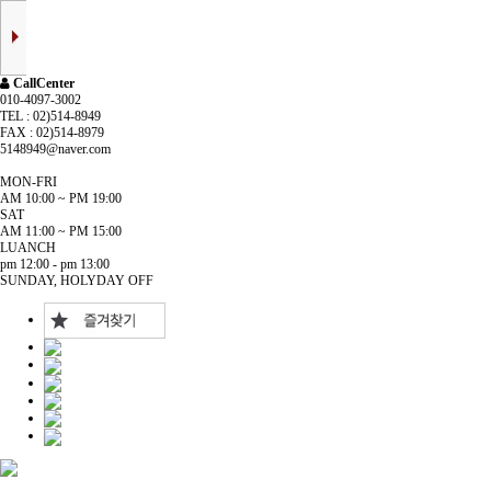
CallCenter
010-4097-3002
TEL : 02)514-8949
FAX : 02)514-8979
5148949@naver.com
MON-FRI
AM 10:00 ~ PM 19:00
SAT
AM 11:00 ~ PM 15:00
LUANCH
pm 12:00 - pm 13:00
SUNDAY, HOLYDAY OFF